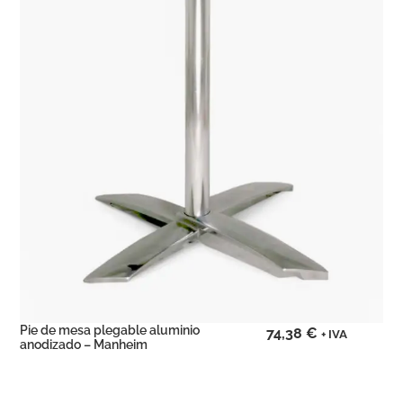
Pie de mesa plegable aluminio
74,38
€
+ IVA
anodizado – Manheim