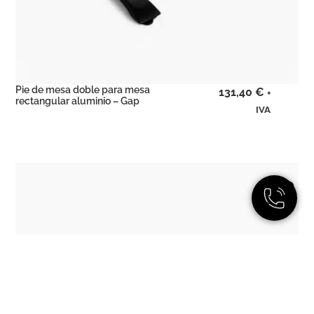
Pie de mesa doble para mesa
131,40
€
+
rectangular aluminio – Gap
IVA