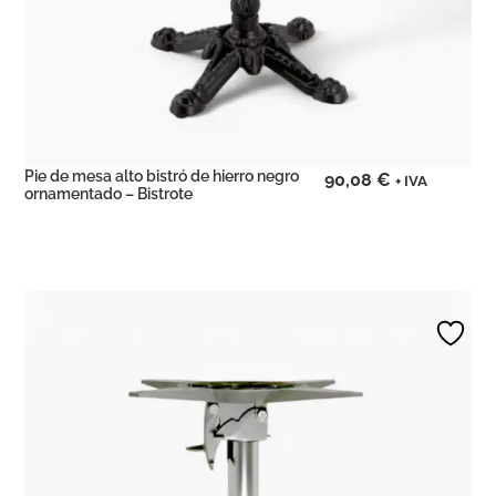
Pie de mesa alto bistró de hierro negro
90,08
€
+ IVA
ornamentado – Bistrote