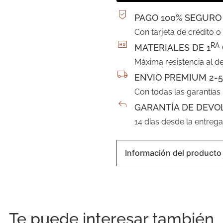
PAGO 100% SEGURO
Con tarjeta de crédito o
RA
MATERIALES DE 1
Máxima resistencia al d
ENVIO PREMIUM 2-5
Con todas las garantías
GARANTÍA DE DEVO
14 días desde la entreg
Información del producto
Te puede interesar también