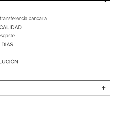
 transferencia bancaria
CALIDAD
esgaste
 DIAS
LUCIÓN
a