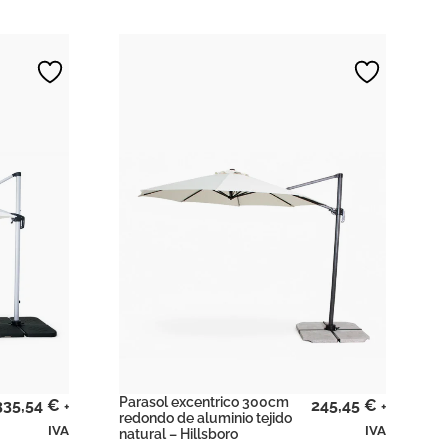
Parasol excentrico 300cm
335,54
€
245,45
€
+
+
redondo de aluminio tejido
IVA
IVA
natural – Hillsboro