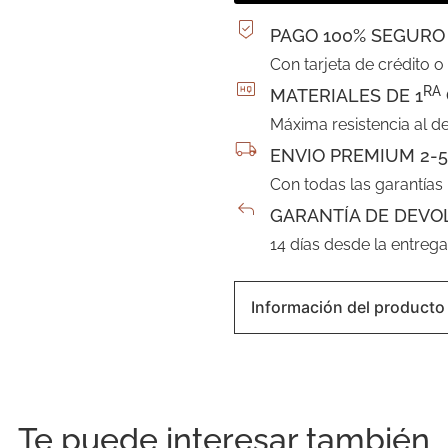
PAGO 100% SEGURO
Con tarjeta de crédito o
RA
MATERIALES DE 1
Máxima resistencia al d
ENVIO PREMIUM 2-5
Con todas las garantías
GARANTÍA DE DEVO
14 días desde la entreg
Información del producto
Te puede interesar también