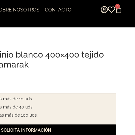
0
OBRE NOSOTROS
CONTACTO
inio blanco 400×400 tejido
 Tamarak
s más de 10 uds.
s más de 40 uds.
as más de 100 uds.
SOLICITA INFORMACIÓN