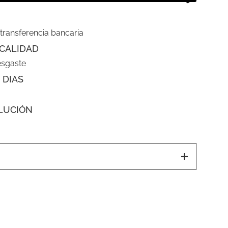
 transferencia bancaria
CALIDAD
esgaste
 DIAS
LUCIÓN
a