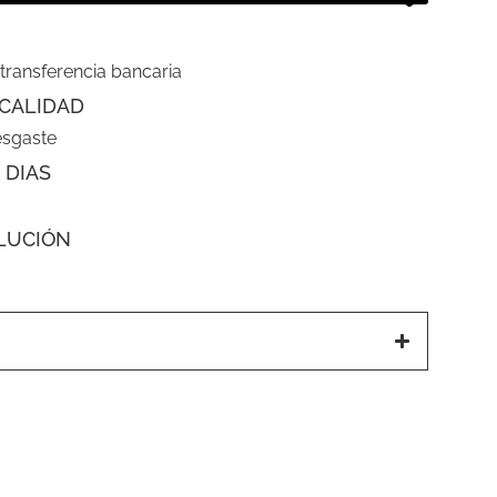
 transferencia bancaria
CALIDAD
esgaste
 DIAS
LUCIÓN
a