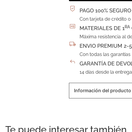
PAGO 100% SEGURO
Con tarjeta de crédito o
RA
MATERIALES DE 1
Máxima resistencia al d
ENVIO PREMIUM 2-5
Con todas las garantías
GARANTÍA DE DEVO
14 días desde la entreg
Información del producto
Te puede interesar también