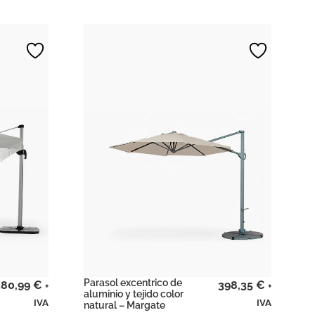
Parasol excentrico de
380,99
€
398,35
€
+
+
aluminio y tejido color
IVA
IVA
natural – Margate