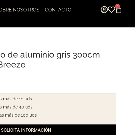
0
OBRE NOSOTROS
CONTACTO
o de aluminio gris 300cm
 Breeze
s más de 10 uds.
s más de 40 uds.
as más de 100 uds.
SOLICITA INFORMACIÓN