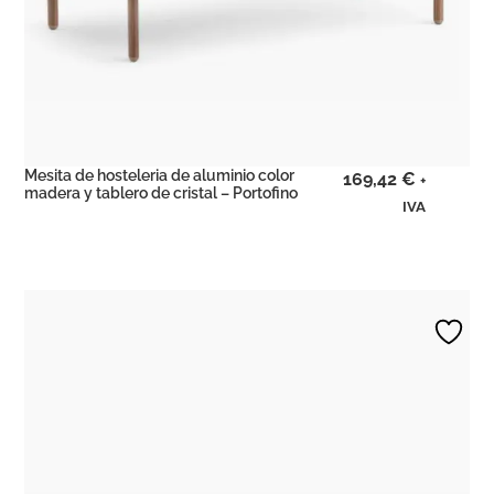
Mesita de hosteleria de aluminio color
169,42
€
+
madera y tablero de cristal – Portofino
IVA