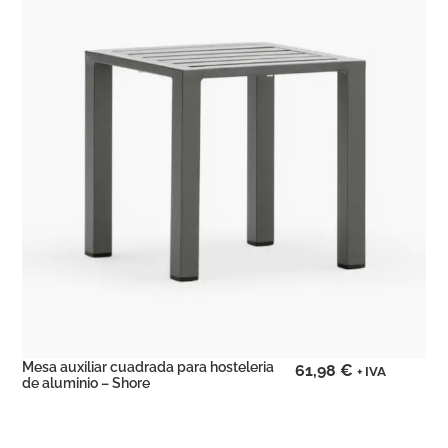
Mesa auxiliar cuadrada para hosteleria
61,98
€
+ IVA
de aluminio – Shore