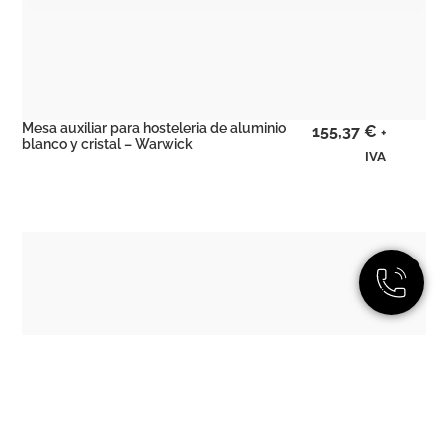
Mesa auxiliar para hosteleria de aluminio
155,37
€
+
blanco y cristal – Warwick
IVA