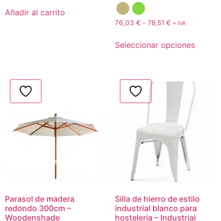
Añadir al carrito
76,03
€
-
78,51
€
+ IVA
Seleccionar opciones
Parasol de madera
Silla de hierro de estilo
redondo 300cm –
industrial blanco para
Woodenshade
hostelería – Industrial