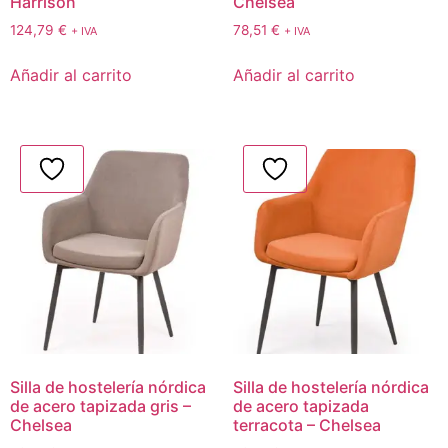
Harrison
Chelsea
124,79
€
78,51
€
+ IVA
+ IVA
Añadir al carrito
Añadir al carrito
Silla de hostelería nórdica
Silla de hostelería nórdica
de acero tapizada gris –
de acero tapizada
Chelsea
terracota – Chelsea