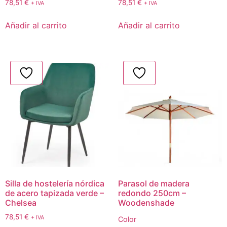
78,51
€
78,51
€
+ IVA
+ IVA
Añadir al carrito
Añadir al carrito
Silla de hostelería nórdica
Parasol de madera
de acero tapizada verde –
redondo 250cm –
Chelsea
Woodenshade
78,51
€
+ IVA
Color