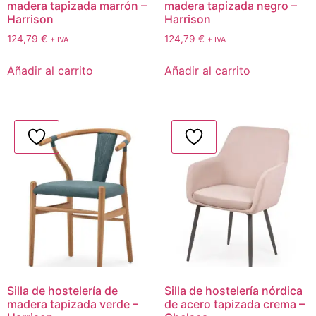
madera tapizada marrón –
madera tapizada negro –
Harrison
Harrison
124,79
€
124,79
€
+ IVA
+ IVA
Añadir al carrito
Añadir al carrito
Silla de hostelería de
Silla de hostelería nórdica
madera tapizada verde –
de acero tapizada crema –