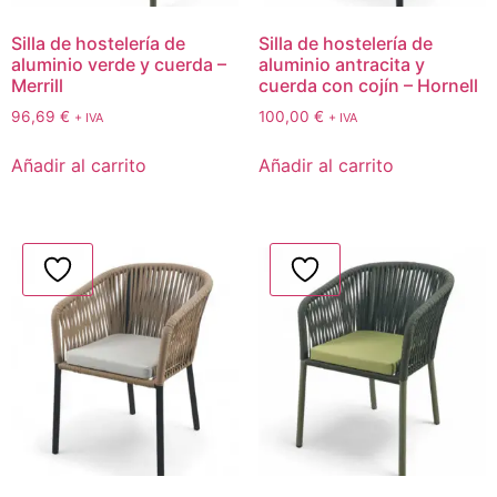
Silla de hostelería de
Silla de hostelería de
aluminio verde y cuerda –
aluminio antracita y
Merrill
cuerda con cojín – Hornell
96,69
€
100,00
€
+ IVA
+ IVA
Añadir al carrito
Añadir al carrito