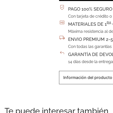
PAGO 100% SEGURO
Con tarjeta de crédito o
RA
MATERIALES DE 1
Máxima resistencia al d
ENVIO PREMIUM 2-5
Con todas las garantías
GARANTÍA DE DEVO
14 días desde la entreg
Información del producto
Te puede interesar también