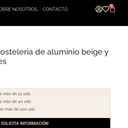
0
OBRE NOSOTROS
CONTACTO
steleria de aluminio beige y
es
s más de 10 uds.
s más de 40 uds.
as más de 100 uds.
SOLICITA INFORMACIÓN