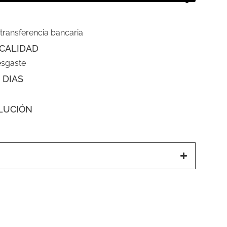
 transferencia bancaria
CALIDAD
esgaste
 DIAS
LUCIÓN
a