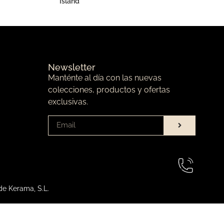
Island
Newsletter
Manténte al día con las nuevas
colecciones, productos y ofertas
exclusivas.
de Kerama, S.L.