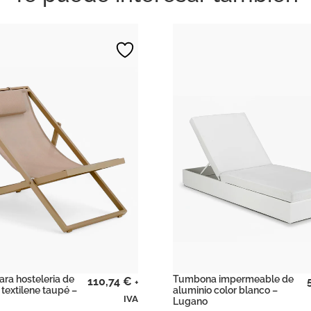
ra hosteleria de
Tumbona impermeable de
110,74
€
+
 textilene taupé –
aluminio color blanco –
IVA
Lugano