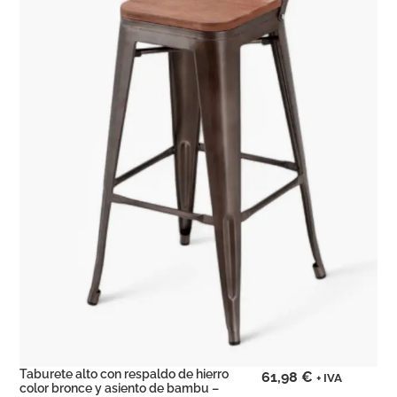
Taburete alto con respaldo de hierro
61,98
€
+ IVA
color bronce y asiento de bambu –