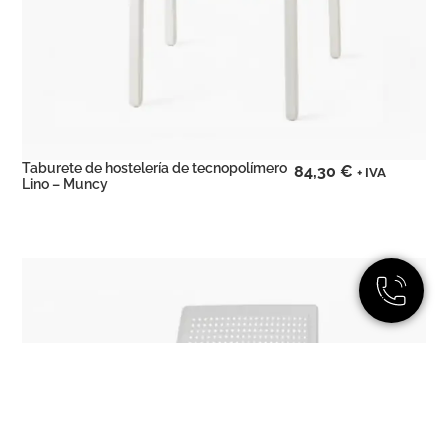
Taburete de hostelería de tecnopolímero
84,30
€
+ IVA
Lino – Muncy