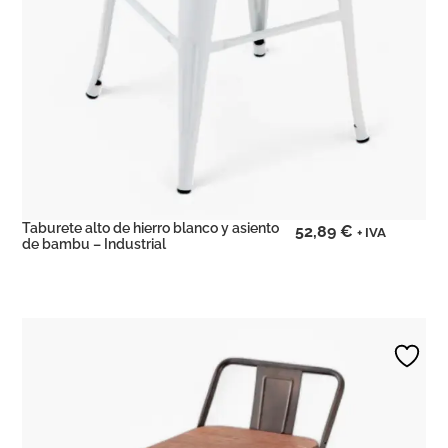
Taburete alto de hierro blanco y asiento
52,89
€
+ IVA
de bambu – Industrial