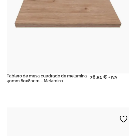
Tablero de mesa cuadrado de melamina
78,51
€
+ IVA
40mm 80x80cm – Melamina