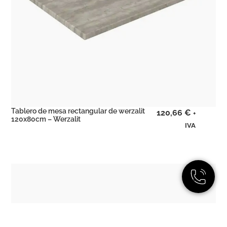
Tablero de mesa rectangular de werzalit
120,66
€
+
120x80cm – Werzalit
IVA