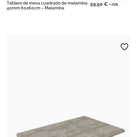
Tablero de mesa cuadrado de melamina
59,50
€
+ IVA
40mm 60x60cm – Melamina