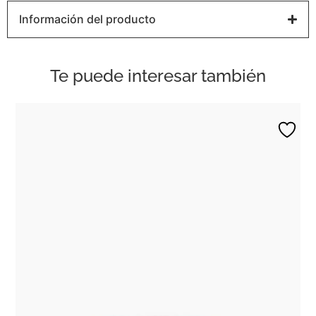
Información del producto
Te puede interesar también