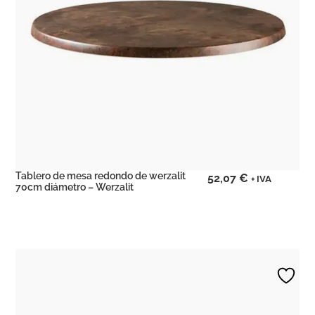
Tablero de mesa redondo de werzalit
52,07
€
+ IVA
70cm diámetro – Werzalit