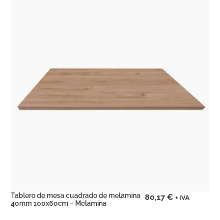
Tablero de mesa cuadrado de melamina
80,17
€
+ IVA
40mm 100x60cm – Melamina