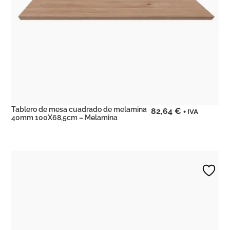
Tablero de mesa cuadrado de melamina
82,64
€
+ IVA
40mm 100X68,5cm – Melamina