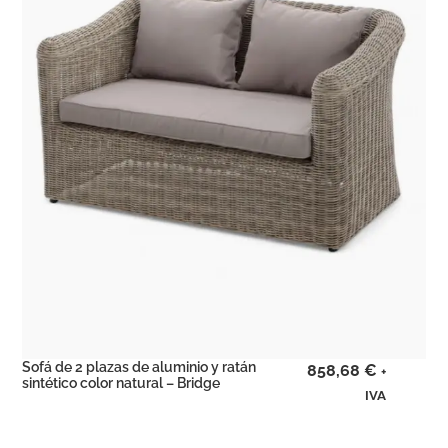
Sofá de 2 plazas de aluminio y ratán
858,68
€
+
sintético color natural – Bridge
IVA