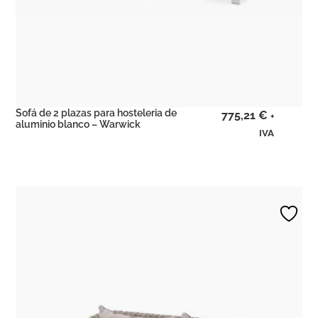
Sofá de 2 plazas para hosteleria de
775,21
€
+
aluminio blanco – Warwick
IVA