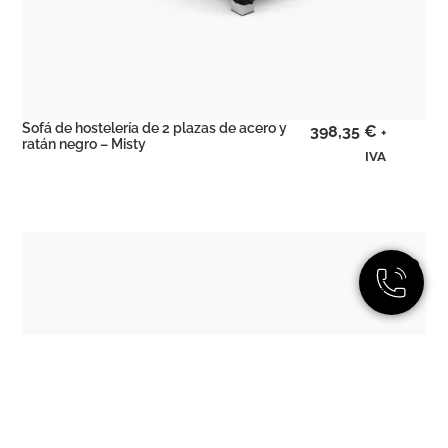
Sofá de hostelería de 2 plazas de acero y
398,35
€
+
ratán negro – Misty
IVA