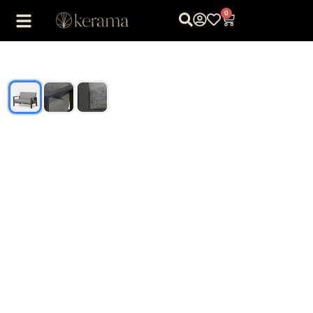
0
1
/
3