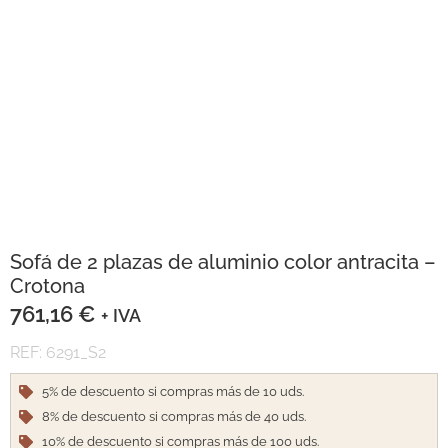
Sofá de 2 plazas de aluminio color antracita –
Crotona
761,16
€
+ IVA
REF: 6291_S2
5% de descuento si compras más de 10 uds.
8% de descuento si compras más de 40 uds.
10% de descuento si compras más de 100 uds.