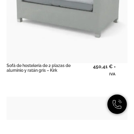
Sofá de hostelería de 2 plazas de
450,41
€
+
aluminio y ratán gris – Kirk
IVA