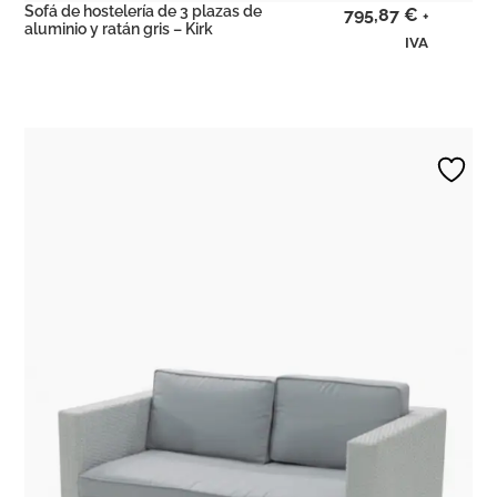
Sofá de hostelería de 3 plazas de
795,87
€
+
aluminio y ratán gris – Kirk
IVA