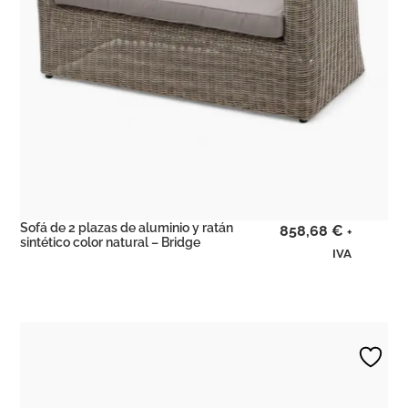
Sofá de 2 plazas de aluminio y ratán
858,68
€
+
sintético color natural – Bridge
IVA