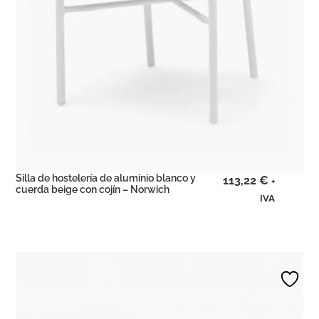
Silla de hostelería de aluminio blanco y
113,22
€
+
cuerda beige con cojín – Norwich
IVA