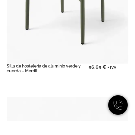
Silla de hostelería de aluminio verde y
96,69
€
+ IVA
cuerda – Merrill