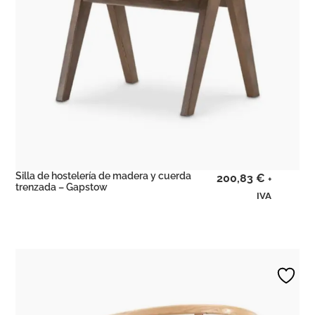
Silla de hostelería de madera y cuerda
200,83
€
+
trenzada – Gapstow
IVA