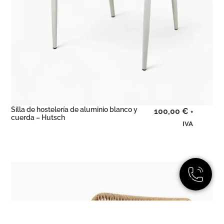
Silla de hostelería de aluminio blanco y
100,00
€
+
cuerda – Hutsch
IVA