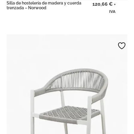
Silla de hostelería de madera y cuerda
120,66
€
+
trenzada – Norwood
IVA