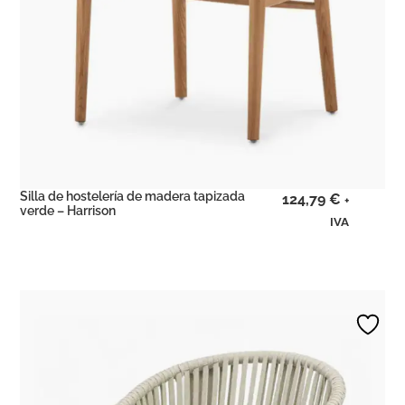
Silla de hostelería de madera tapizada
124,79
€
+
verde – Harrison
IVA