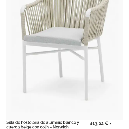
Silla de hostelería de aluminio blanco y
113,22
€
+
cuerda beige con cojín – Norwich