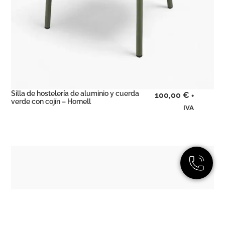
Silla de hostelería de aluminio y cuerda
100,00
€
+
verde con cojín – Hornell
IVA