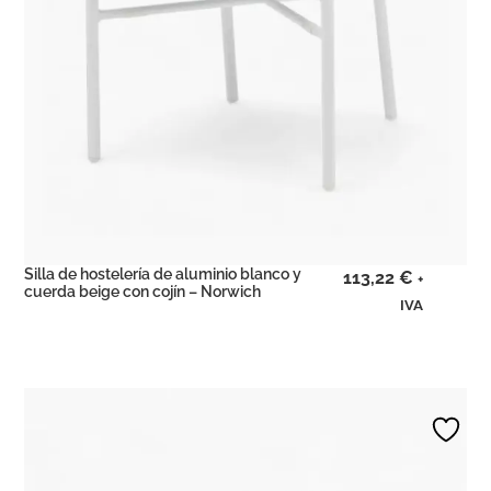
Silla de hostelería de aluminio blanco y
113,22
€
+
cuerda beige con cojín – Norwich
IVA