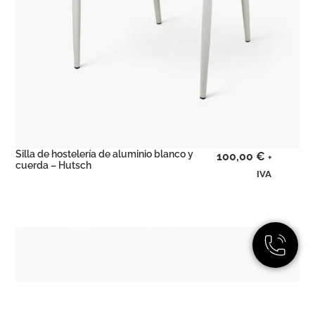
Silla de hostelería de aluminio blanco y
100,00
€
+
cuerda – Hutsch
IVA