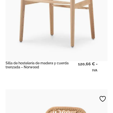
Silla de hostelería de madera y cuerda
120,66
€
+
trenzada – Norwood
IVA