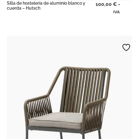
Silla de hostelería de aluminio blanco y
100,00
€
+
cuerda – Hutsch
IVA