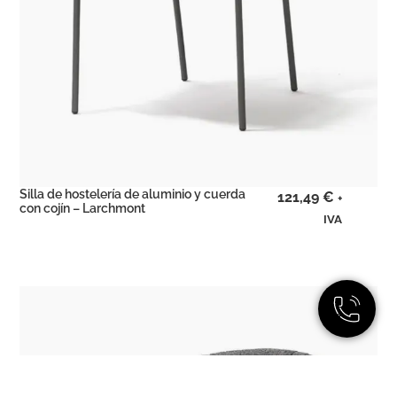
Silla de hostelería de aluminio y cuerda
121,49
€
+
con cojín – Larchmont
IVA