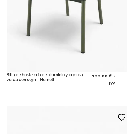
Silla de hostelería de aluminio y cuerda
100,00
€
+
verde con cojín – Hornell
IVA