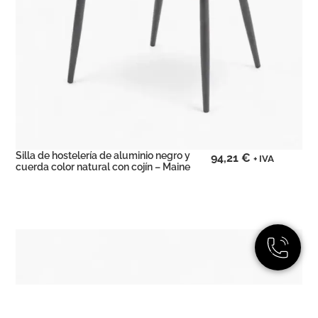
Silla de hostelería de aluminio negro y
94,21
€
+ IVA
cuerda color natural con cojín – Maine