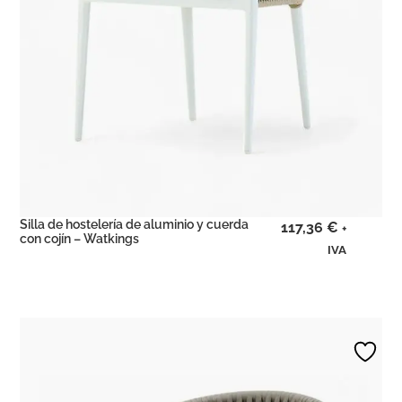
Silla de hostelería de aluminio y cuerda
117,36
€
+
con cojín – Watkings
IVA