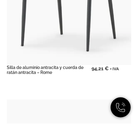
Silla de aluminio antracita y cuerda de
94,21
€
+ IVA
ratán antracita – Rome