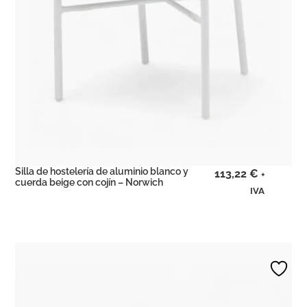
Silla de hostelería de aluminio blanco y
113,22
€
+
cuerda beige con cojín – Norwich
IVA