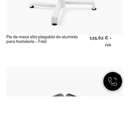
Pie de mesa alto plegable de aluminio
125,62
€
+
para hosteleria – Fold
IVA