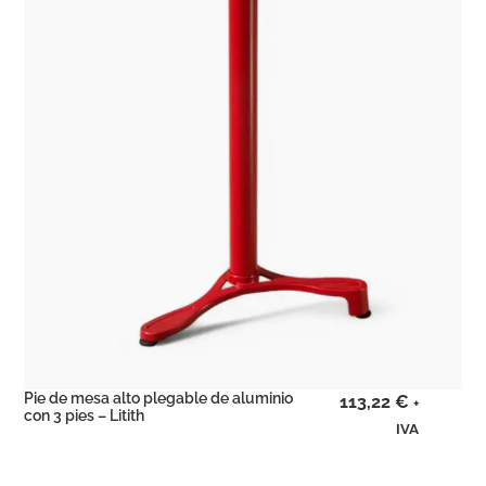
Pie de mesa alto plegable de aluminio
113,22
€
+
con 3 pies – Litith
IVA