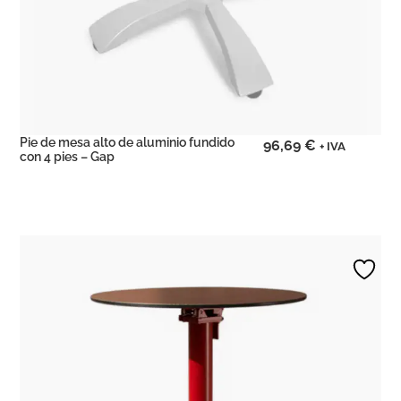
Pie de mesa alto de aluminio fundido
96,69
€
+ IVA
con 4 pies – Gap