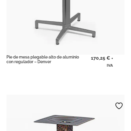
Pie de mesa plegable alto de aluminio
170,25
€
+
con regulador – Denver
IVA