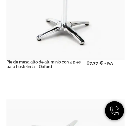
Pie de mesa alto de aluminio con 4 pies
67,77
€
+ IVA
para hostelería – Oxford