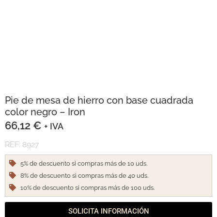
Pie de mesa de hierro con base cuadrada
color negro – Iron
66,12
€
+ IVA
REF: 8927
5% de descuento si compras más de 10 uds.
8% de descuento si compras más de 40 uds.
10% de descuento si compras más de 100 uds.
SOLICITA INFORMACIÓN