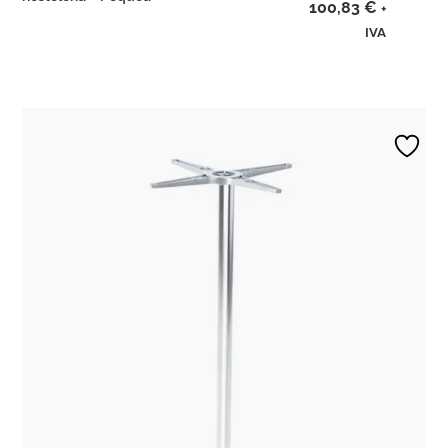
100,83
€
+
IVA