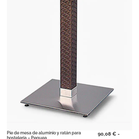
Pie de mesa de aluminio y ratán para
90,08
€
-
hosteleria – Pequea