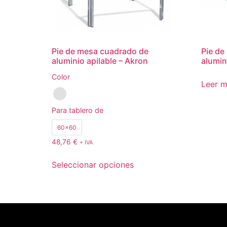
Pie de mesa cuadrado de
Pie de
aluminio apilable – Akron
alumin
Color
Leer 
Para tablero de
60x60
48,76
€
+ IVA
Seleccionar opciones