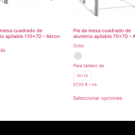
 mesa cuadrado de
Pie de mesa cuadrado de
io apilable 110×70 – Akron
aluminio apilable 70×70 – 
Color
más
Para tablero de
70x70
57,02
€
+ IVA
Seleccionar opciones