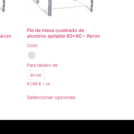
Pie de mesa cuadrado de
Akron
aluminio apilable 80×80 – Akron
Color
Para tablero de
80x80
61,98
€
+ IVA
Seleccionar opciones