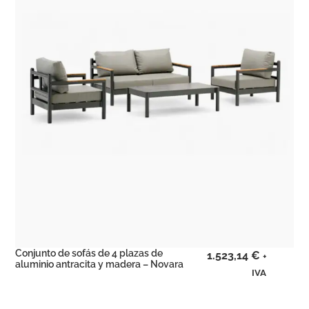
Conjunto de sofás de 4 plazas de
1.523,14
€
+
aluminio antracita y madera – Novara
IVA