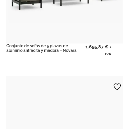
Conjunto de sofás de 5 plazas de
1.695,87
€
+
aluminio antracita y madera – Novara
IVA