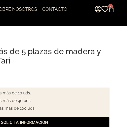
0
OBRE NOSOTROS
CONTACTO
ás de 5 plazas de madera y
ari
s más de 10 uds.
s más de 40 uds.
as más de 100 uds.
SOLICITA INFORMACIÓN