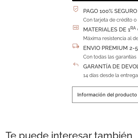
PAGO 100% SEGURO
Con tarjeta de crédito o
RA
MATERIALES DE 1
Máxima resistencia al d
ENVIO PREMIUM 2-5
Con todas las garantías
GARANTÍA DE DEVO
14 días desde la entreg
Información del producto
Te puede interesar también