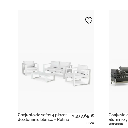
Conjunto de sofás 4 plazas
Conjunto d
1.377,69
€
de aluminio blanco – Retino
aluminio y
+ IVA
Varesse