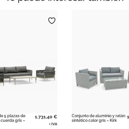
e 5 plazas de
Conjunto de aluminio y ratán
1.731,40
€
 cuerda gris –
sintético color gris – Kirk
+ IVA