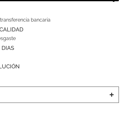
 transferencia bancaria
CALIDAD
esgaste
 DIAS
LUCIÓN
a