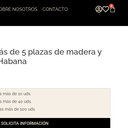
0
OBRE NOSOTROS
CONTACTO
ás de 5 plazas de madera y
 Habana
s más de 10 uds.
s más de 40 uds.
as más de 100 uds.
SOLICITA INFORMACIÓN