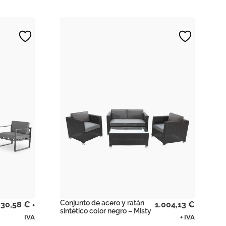
Conjunto de acero y ratán
30,58
€
1.004,13
€
+
sintético color negro – Misty
IVA
+ IVA