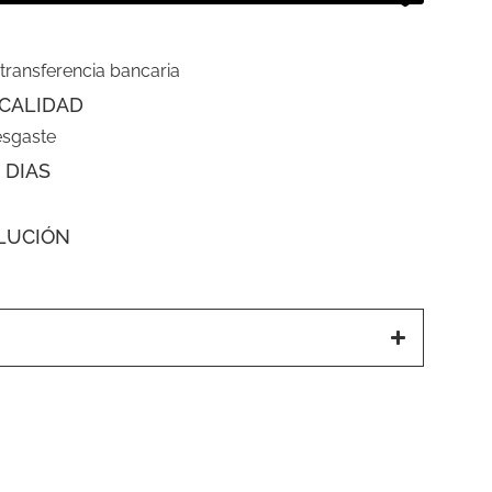
 transferencia bancaria
CALIDAD
esgaste
 DIAS
LUCIÓN
a