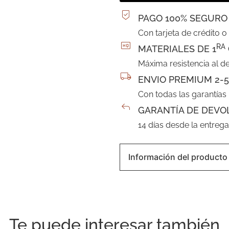
PAGO 100% SEGURO
Con tarjeta de crédito o
RA
MATERIALES DE 1
Máxima resistencia al d
ENVIO PREMIUM 2-5
Con todas las garantías
GARANTÍA DE DEVO
14 días desde la entreg
Información del producto
Te puede interesar también