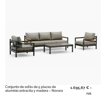
Conjunto de sofás de 5 plazas de
1.695,87
€
+
aluminio antracita y madera – Novara
IVA