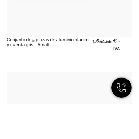
Conjunto de 5 plazas de aluminio blanco
1.654,55
€
+
y cuerda gris – Amalfi
IVA