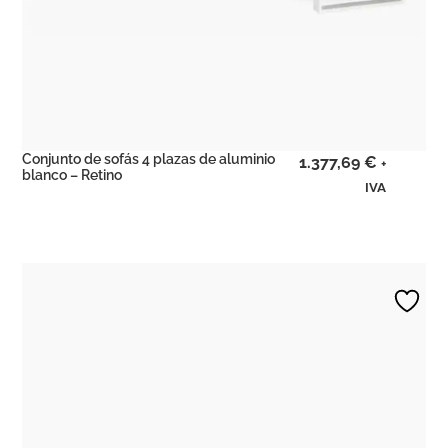
Conjunto de sofás 4 plazas de aluminio
1.377,69
€
+
blanco – Retino
IVA