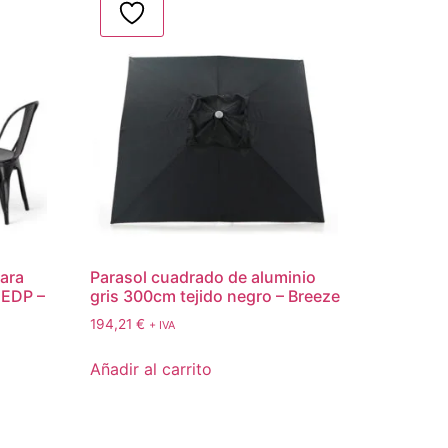
ara
Parasol cuadrado de aluminio
 EDP –
gris 300cm tejido negro – Breeze
194,21
€
+ IVA
Añadir al carrito