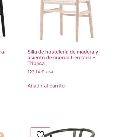
ra
Silla de hostelería de madera y
asiento de cuerda trenzada –
Tribeca
123,14
€
+ IVA
Añadir al carrito