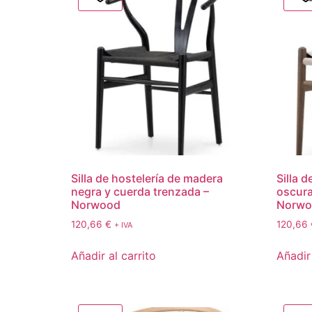
Silla de hostelería de madera
Silla 
negra y cuerda trenzada –
oscura
Norwood
Norwo
120,66
€
120,66
+ IVA
Añadir al carrito
Añadir 