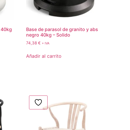
o 40kg
Base de parasol de granito y abs
negro 40kg – Solido
74,38
€
+ IVA
Añadir al carrito