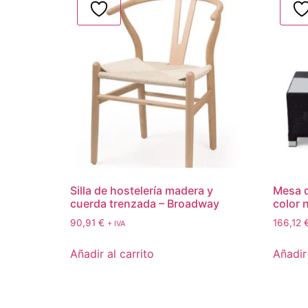
Silla de hostelería madera y
Mesa d
cuerda trenzada – Broadway
color 
90,91
€
166,12
+ IVA
Añadir al carrito
Añadir 