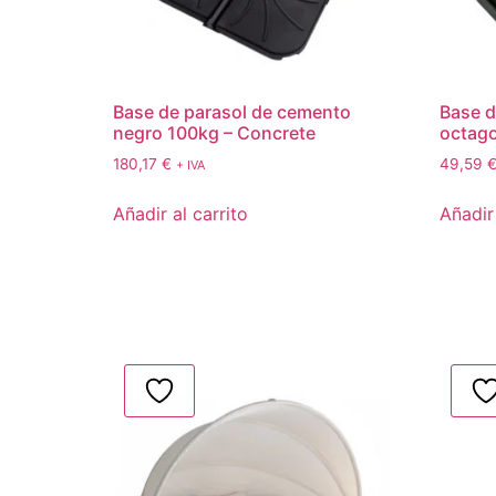
Base de parasol de cemento
Base d
negro 100kg – Concrete
octago
180,17
€
49,59
+ IVA
Añadir al carrito
Añadir 