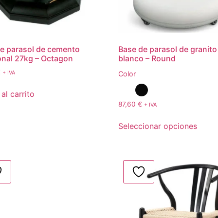
e parasol de cemento
Base de parasol de granit
nal 27kg – Octagon
blanco – Round
€
+ IVA
Color
al carrito
87,60
€
+ IVA
Seleccionar opciones