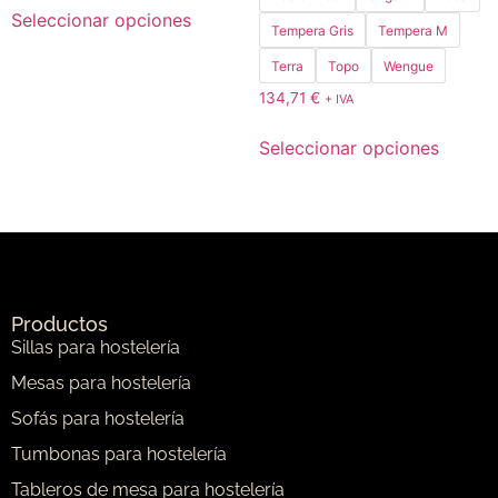
Seleccionar opciones
Tempera Gris
Tempera M
Terra
Topo
Wengue
134,71
€
+ IVA
Seleccionar opciones
Productos
Sillas para hostelería
Mesas para hostelería
Sofás para hostelería
Tumbonas para hostelería
Tableros de mesa para hostelería