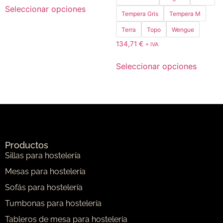
Seleccionar opciones
Tempera Gris
Tempera M
Terra
Topo
Wengue
134,71
€
+ IVA
Seleccionar opciones
Productos
Sillas para hostelería
Mesas para hostelería
Sofás para hostelería
Tumbonas para hostelería
Tableros de mesa para hostelería