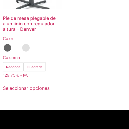
Pie de mesa plegable de
alumiinio con regulador
altura – Denver
Color
Columna
Redonda
Cuadrada
129,75
€
+ IVA
Seleccionar opciones