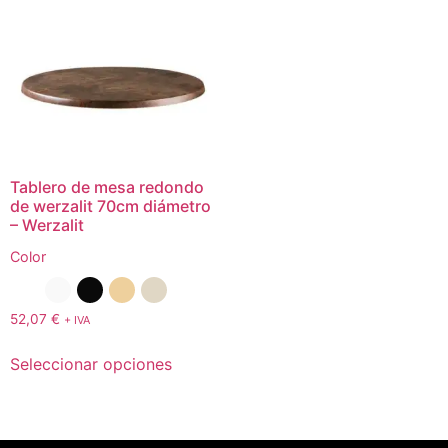
Tablero de mesa redondo
de werzalit 70cm diámetro
– Werzalit
Color
52,07
€
+ IVA
Seleccionar opciones