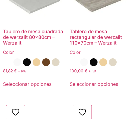
Tablero de mesa cuadrada
Tablero de mesa
de werzalit 80x80cm –
rectangular de werzalit
Werzalit
110x70cm – Werzalit
Color
Color
81,82
€
100,00
€
+ IVA
+ IVA
Seleccionar opciones
Seleccionar opciones