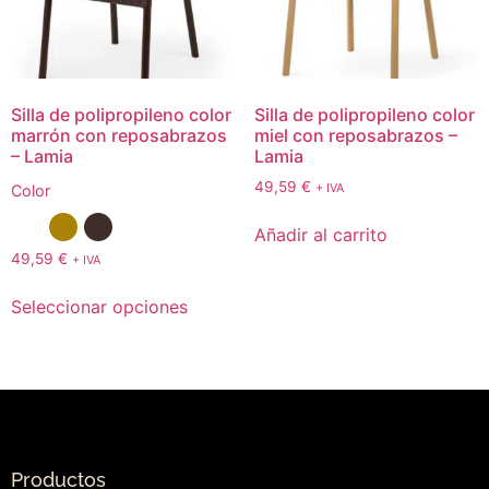
Silla de polipropileno color
Silla de polipropileno color
marrón con reposabrazos
miel con reposabrazos –
– Lamia
Lamia
49,59
€
+ IVA
Color
Añadir al carrito
49,59
€
+ IVA
Seleccionar opciones
Productos