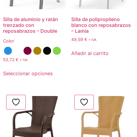
Silla de aluminio y ratán
Silla de polipropileno
trenzado con
blanco con reposabrazos
reposabrazos – Double
– Lamia
49,59
€
+ IVA
Color
Añadir al carrito
53,72
€
+ IVA
Seleccionar opciones